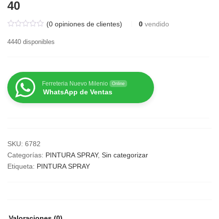
40
(
0
opiniones de clientes)
0
vendido
4440 disponibles
Ferreteria Nuevo Milenio
Online
WhatsApp de Ventas
SKU:
6782
Categorías:
PINTURA SPRAY
,
Sin categorizar
Etiqueta:
PINTURA SPRAY
Valoraciones (0)