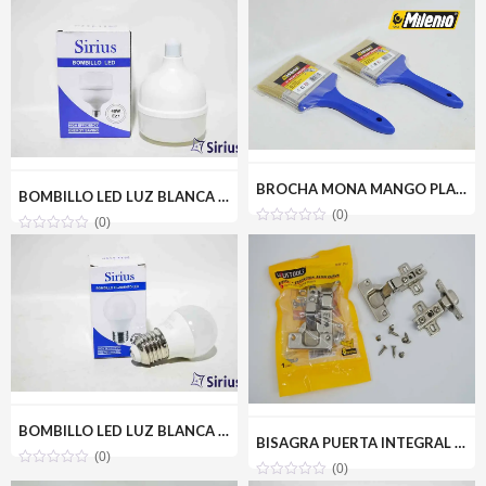
BROCHA MONA MANGO PLASTICO 4 MILENIOTOOLS MT10-BROMON-4P
BOMBILLO LED LUZ BLANCA 40W(110V) SIRIUS CRD-Y40W
(0)
(0)
BOMBILLO LED LUZ BLANCA 3W(110V) SIRIUS CRD-A03W
BISAGRA PUERTA INTEGRAL PARCHE 35MM(PAR) UYUSTOOLS BIR135U
(0)
(0)