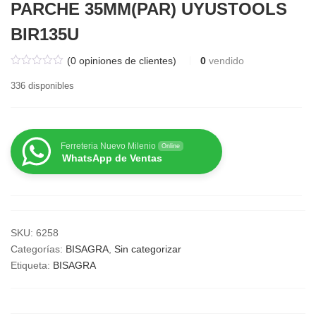
PARCHE 35MM(PAR) UYUSTOOLS
BIR135U
(
0
opiniones de clientes)
0
vendido
336 disponibles
Ferreteria Nuevo Milenio
Online
WhatsApp de Ventas
SKU:
6258
Categorías:
BISAGRA
,
Sin categorizar
Etiqueta:
BISAGRA