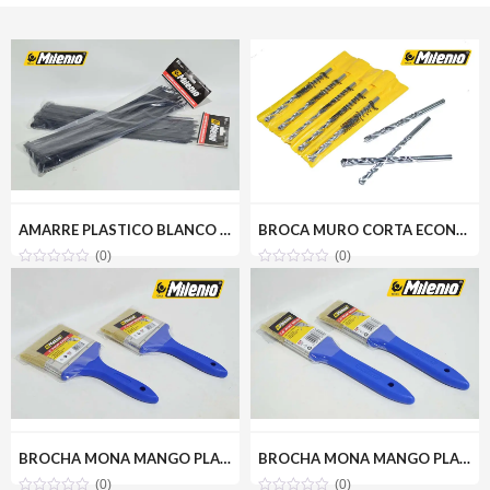
AMARRE PLASTICO BLANCO 4.8X300MM(50PZ) MILENIOTOOLS MT22-AMA048-300B
BROCA MURO CORTA ECONOMICA 5/16(5) MILENIOTOOLS MT11-BRO516-MC
(0)
(0)
BROCHA MONA MANGO PLASTICO 4 MILENIOTOOLS MT10-BROMON-4P
BROCHA MONA MANGO PLASTICO 1-1/2 MILENIOTOOLS MT10-BROMON-1.5P
(0)
(0)