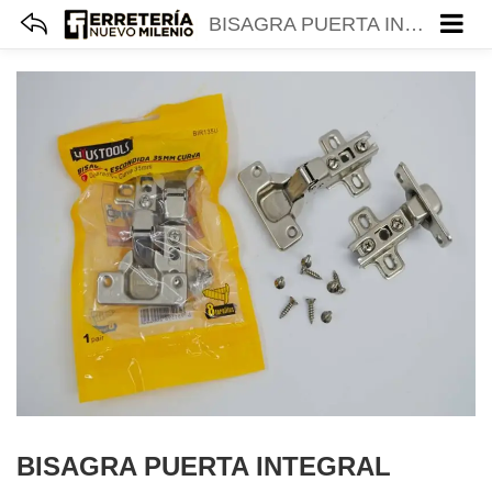
BISAGRA PUERTA INTEGRAL PARCHE 35MM(PAR) UYUSTOOLS BIR135U
BISAGRA PUERTA INTEGRAL