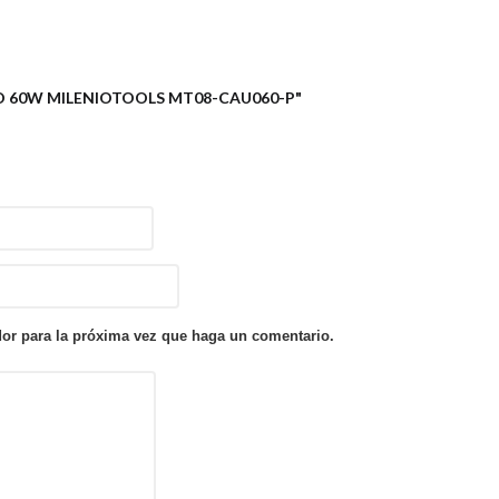
ICO 60W MILENIOTOOLS MT08-CAU060-P"
dor para la próxima vez que haga un comentario.