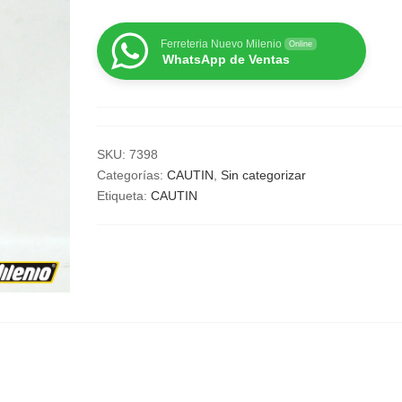
Ferreteria Nuevo Milenio
Online
WhatsApp de Ventas
SKU:
7398
Categorías:
CAUTIN
,
Sin categorizar
Etiqueta:
CAUTIN