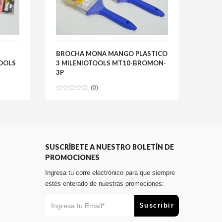
BROCHA MONA MANGO PLASTICO
BROC
TOOLS
3 MILENIOTOOLS MT10-BROMON-
5/16
3P
BRO
(0)
SUSCRÍBETE A NUESTRO BOLETÍN DE
PROMOCIONES
Ingresa tu corre electrónico para que siempre
estés enterado de nuestras promociones: