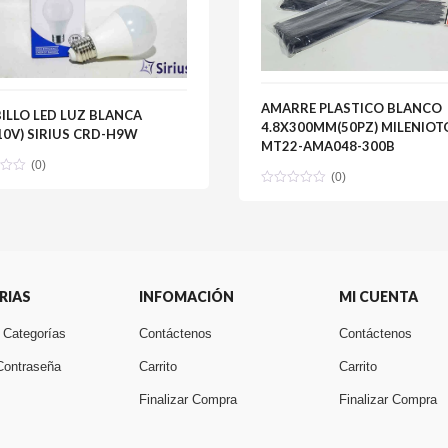
AMARRE PLASTICO BLANCO
ILLO LED LUZ BLANCA
4.8X300MM(50PZ) MILENIO
0V) SIRIUS CRD-H9W
MT22-AMA048-300B
(0)
(0)
RIAS
INFOMACIÓN
MI CUENTA
 Categorías
Contáctenos
Contáctenos
Contraseña
Carrito
Carrito
Finalizar Compra
Finalizar Compra