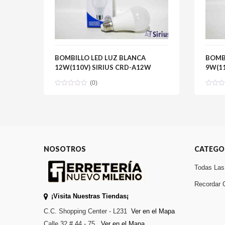
BOMBILLO LED LUZ BLANCA
BOMB
12W(110V) SIRIUS CRD-A12W
9W(11
(0)
NOSOTROS
CATEGO
Todas Las
Recordar 
¡Visita Nuestras Tiendas¡
C.C. Shopping Center - L231
Ver en el Mapa
Calle 32 # 44 - 75
Ver en el Mapa