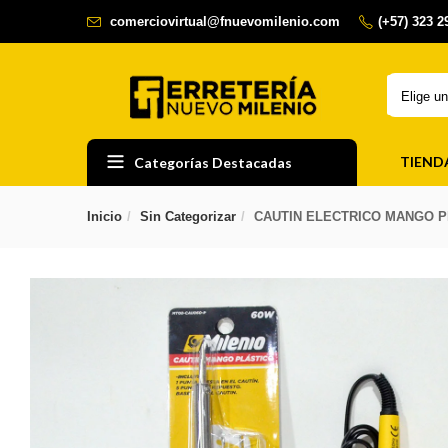
comerciovirtual@fnuevomilenio.com
(+57) 323 
Elige u
TIEND
Categorías Destacadas
Inicio
Sin Categorizar
CAUTIN ELECTRICO MANGO P