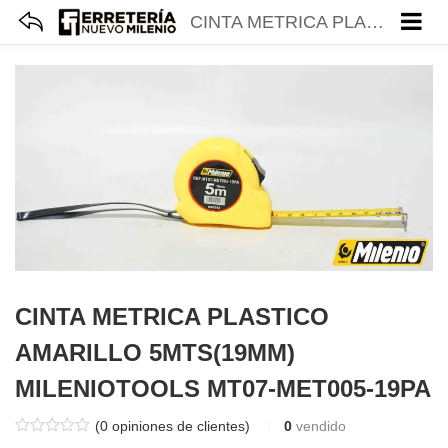
CINTA METRICA PLASTICO AMARILLO 5MTS(19MM) MILENIOTOOLS MT07-MET005-19PA
CINTA METRICA PLASTICO
AMARILLO 5MTS(19MM)
MILENIOTOOLS MT07-MET005-19PA
(
0
opiniones de clientes)
0
vendido