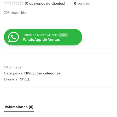
(
0
opiniones de clientes)
0
vendido
203 disponibles
Ferreteria Nuevo Milenio
Online
WhatsApp de Ventas
SKU:
3207
Categorías:
NIVEL
,
Sin categorizar
Etiqueta:
NIVEL
Valoraciones (0)