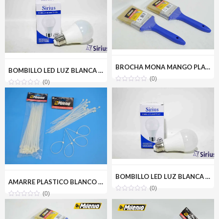
BROCHA MONA MANGO PLASTICO 3 MILENIOTOOLS MT10-BROMON-3P
BOMBILLO LED LUZ BLANCA 9W(110V) SIRIUS CRD-H9W
(0)
(0)
BOMBILLO LED LUZ BLANCA 12W(110V) SIRIUS CRD-A12W
AMARRE PLASTICO BLANCO 4.8X200MM(50PZ) MILENIOTOOLS MT22-AMA048-200B
(0)
(0)