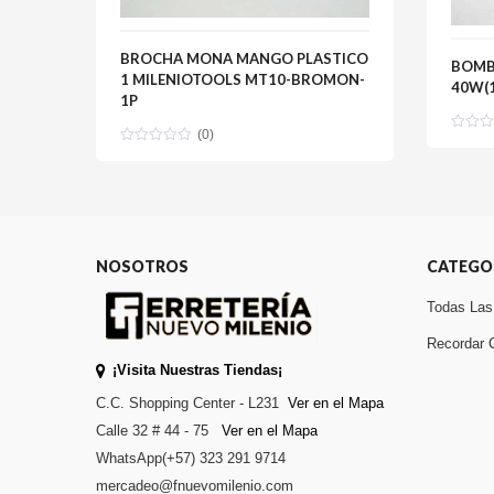
BROCHA MONA MANGO PLASTICO
BOMB
1 MILENIOTOOLS MT10-BROMON-
40W(1
1P
(0)
NOSOTROS
CATEGO
Todas Las
Recordar 
¡Visita Nuestras Tiendas¡
C.C. Shopping Center - L231
Ver en el Mapa
Calle 32 # 44 - 75
Ver en el Mapa
WhatsApp(+57) 323 291 9714
mercadeo@fnuevomilenio.com