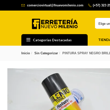
comerciovirtual@fnuevomilenio.com
(+57) 323 
Elige u
TIEND
Categorías Destacadas
Inicio
Sin Categorizar
PINTURA SPRAY NEGRO BRIL