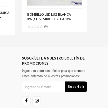
AMAR
OMICA
BOMBILLO LED LUZ BLANCA
4.8X
-
3W(110V) SIRIUS CRD-A03W
MT22
(0)
SUSCRÍBETE A NUESTRO BOLETÍN DE
PROMOCIONES
Ingresa tu corre electrónico para que siempre
estés enterado de nuestras promociones: