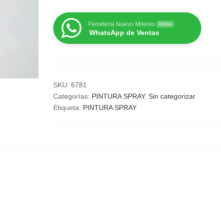
Ferreteria Nuevo Milenio
Online
WhatsApp de Ventas
SKU:
6781
Categorías:
PINTURA SPRAY
,
Sin categorizar
Etiqueta:
PINTURA SPRAY