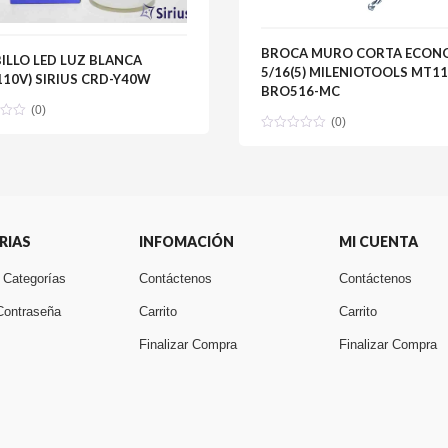
BROCA MURO CORTA ECON
ILLO LED LUZ BLANCA
5/16(5) MILENIOTOOLS MT11
10V) SIRIUS CRD-Y40W
BRO516-MC
(0)
(0)
RIAS
INFOMACIÓN
MI CUENTA
 Categorías
Contáctenos
Contáctenos
Contraseña
Carrito
Carrito
Finalizar Compra
Finalizar Compra