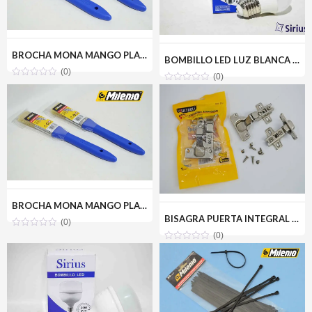
BROCHA MONA MANGO PLASTICO 1-1/2 MILENIOTOOLS MT10-BROMON-1.5P
BOMBILLO LED LUZ BLANCA 3W(110V) SIRIUS CRD-A03W
(0)
(0)
BROCHA MONA MANGO PLASTICO 1 MILENIOTOOLS MT10-BROMON-1P
BISAGRA PUERTA INTEGRAL PARCHE 35MM(PAR) UYUSTOOLS BIR135U
(0)
(0)