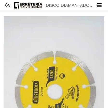
DISCO DIAMANTADO SEGMENTADO PROFESIONAL 4-1/2 UYUSTOOLS DD4PS1