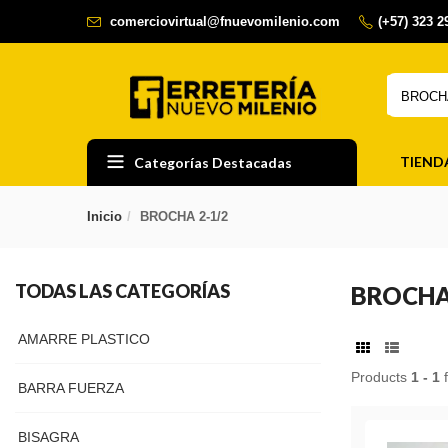
comerciovirtual@fnuevomilenio.com
(+57) 323 
BROCHA
TIEND
Categorías Destacadas
Inicio
BROCHA 2-1/2
TODAS LAS CATEGORÍAS
BROCHA
AMARRE PLASTICO
Products
1 - 1
BARRA FUERZA
BISAGRA