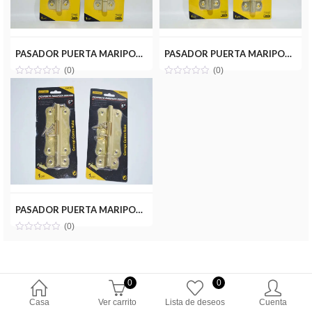
PASADOR PUERTA MARIPOSA DORADO 3 UYUSTOOLS PIM203
PASADOR PUERTA MARIPOSA DORADO 4 UYUSTOOLS PIM204
(0)
(0)
PASADOR PUERTA MARIPOSA DORADO 5 UYUSTOOLS PIM205
(0)
0
0
Casa
Ver carrito
Lista de deseos
Cuenta