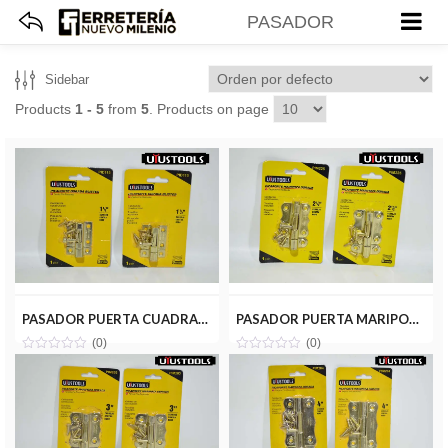
PASADOR
Sidebar
Products
1 - 5
from
5
. Products on page
PASADOR PUERTA CUADRADO DORADO 1-1/2 UYUSTOOLS PID115
PASADOR PUERTA MARIPOSA DORADO 2-1/2 UYUSTOOLS PIM225
(0)
(0)