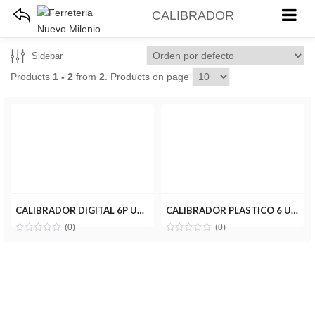
CALIBRADOR
Sidebar
Products
1 - 2
from
2
. Products on page
CALIBRADOR DIGITAL 6P UYUSTOOLS CLD006
CALIBRADOR PLASTICO 6 UYUSTOOLS CLP06U
(0)
(0)