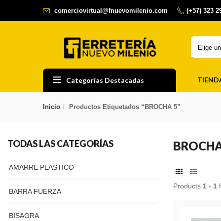
comerciovirtual@fnuevomilenio.com
(+57) 323 
Elige u
TIEND
Categorías Destacadas
Inicio
Productos Etiquetados “BROCHA 5”
TODAS LAS CATEGORÍAS
BROCHA
AMARRE PLASTICO
Products
1 - 1
BARRA FUERZA
BISAGRA